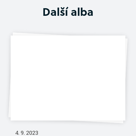
Další alba
Virtuální prohlídka
4. 9. 2023