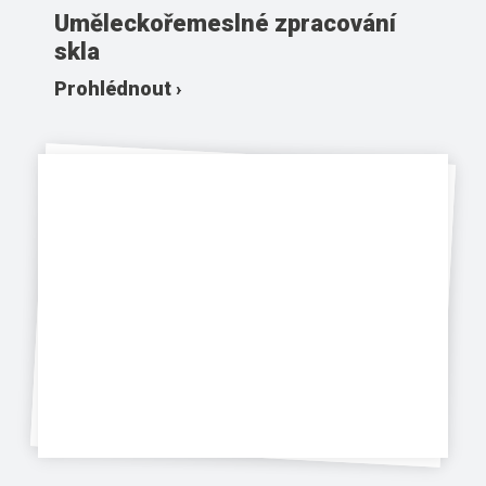
Uměleckořemeslné zpracování
skla
Prohlédnout ›