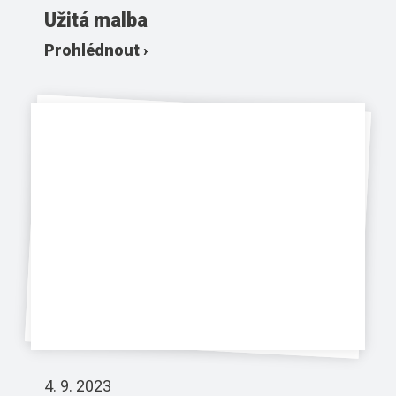
Užitá malba
Prohlédnout ›
4. 9. 2023