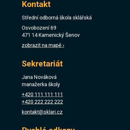
Kontakt
Střední odborná škola sklářská
Osvobození 69
471 14 Kamenický Šenov
zobrazit na mapě ›
Sekretariát
Jana Nováková
manažerka školy
+420 111 111 111
+420 222 222 222
kontakt@sklari.cz