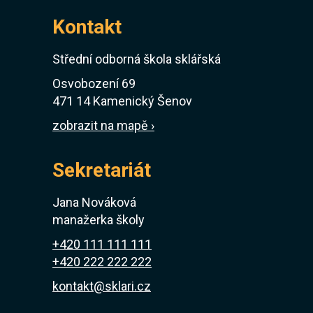
Kontakt
Střední odborná škola sklářská
Osvobození 69
471 14 Kamenický Šenov
zobrazit na mapě ›
Sekretariát
Jana Nováková
manažerka školy
+420 111 111 111
+420 222 222 222
kontakt@sklari.cz