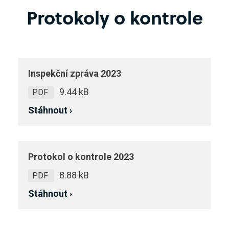
Protokoly o kontrole
Inspekční zpráva 2023
9.44 kB
PDF
Stáhnout ›
Protokol o kontrole 2023
8.88 kB
PDF
Stáhnout ›