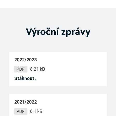
Výroční zprávy
2022/2023
8.21 kB
PDF
Stáhnout ›
2021/2022
8.1 kB
PDF