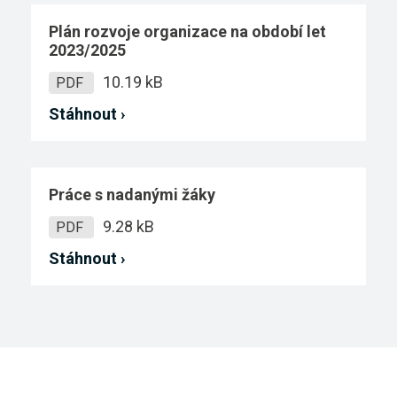
Plán rozvoje organizace na období let
2023/2025
10.19 kB
PDF
Stáhnout ›
Práce s nadanými žáky
9.28 kB
PDF
Stáhnout ›