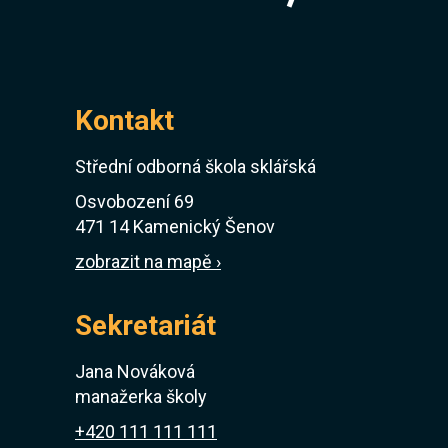
Virtuální prohlídka
Kontakt
Střední odborná škola sklářská
Osvobození 69
471 14 Kamenický Šenov
zobrazit na mapě ›
Sekretariát
Jana Nováková
manažerka školy
+420 111 111 111