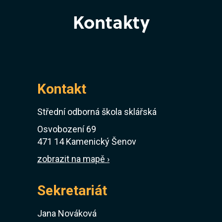
Kontakty
Kontakt
Střední odborná škola sklářská
Osvobození 69
471 14 Kamenický Šenov
zobrazit na mapě ›
Sekretariát
Jana Nováková