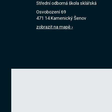
Střední odborná škola sklářská
Osvobození 69
471 14 Kamenický Šenov
zobrazit na mapě ›