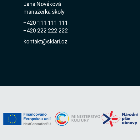
Jana Nováková
manažerka školy
+420 111 111 111
+420 222 222 222
kontakt@sklari.cz