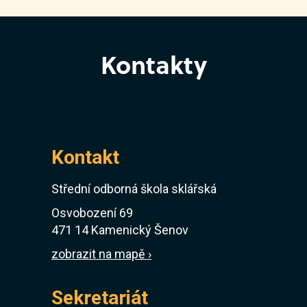
Kontakty
Kontakt
Střední odborná škola sklářská
Osvobození 69
471 14 Kamenický Šenov
zobrazit na mapě ›
Sekretariát