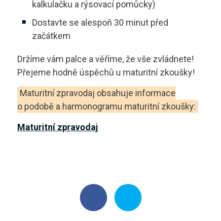
kalkulačku a rýsovací pomůcky)
Dostavte se alespoň 30 minut před
začátkem
Držíme vám palce a věříme, že vše zvládnete!
Přejeme hodně úspěchů u maturitní zkoušky!
Maturitní zpravodaj obsahuje informace
o podobě a harmonogramu maturitní zkoušky:
Maturitní zpravodaj