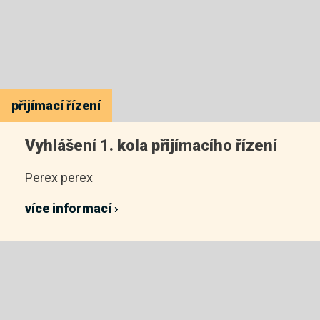
přijímací řízení
Vyhlášení 1. kola přijímacího řízení
Perex perex
více informací ›