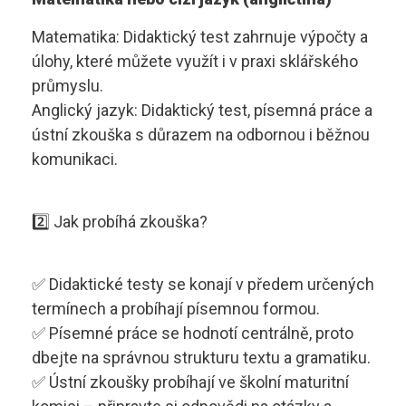
Matematika: Didaktický test zahrnuje výpočty a
úlohy, které můžete využít i v praxi sklářského
průmyslu.
Anglický jazyk: Didaktický test, písemná práce a
ústní zkouška s důrazem na odbornou i běžnou
komunikaci.
2️⃣ Jak probíhá zkouška?
✅ Didaktické testy se konají v předem určených
termínech a probíhají písemnou formou.
✅ Písemné práce se hodnotí centrálně, proto
dbejte na správnou strukturu textu a gramatiku.
✅ Ústní zkoušky probíhají ve školní maturitní