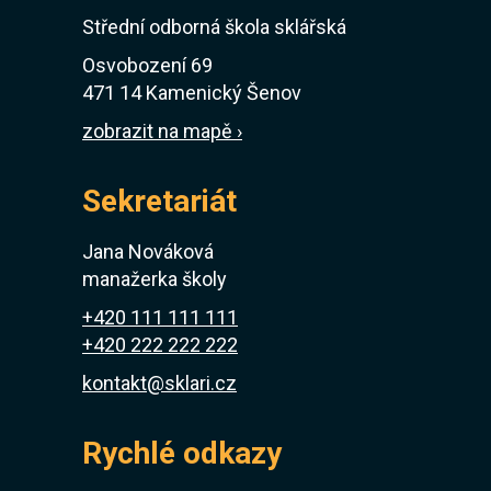
Střední odborná škola sklářská
Osvobození 69
471 14 Kamenický Šenov
zobrazit na mapě ›
Sekretariát
Jana Nováková
manažerka školy
+420 111 111 111
+420 222 222 222
kontakt@sklari.cz
Rychlé odkazy