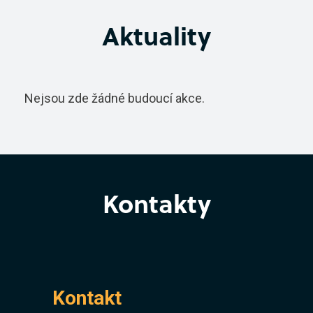
Aktuality
Virtuální prohlídka
Nejsou zde žádné budoucí akce.
Kontakty
Kontakt